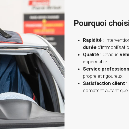
Pourquoi chois
Rapidité
: Interventio
durée
d’immobilisatio
Qualité
: Chaque
véh
impeccable.
Service professionn
propre et rigoureux.
Satisfaction client
:
comptent autant que 