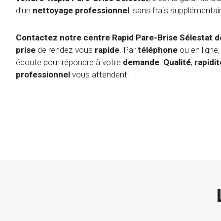
d’un
nettoyage
professionnel
, sans frais supplémentai
Contactez notre centre Rapid Pare-Brise Sélestat d
prise
de rendez-vous
rapide
. Par
téléphone
ou en ligne,
écoute pour répondre à votre
demande
.
Qualité
,
rapidit
professionnel
vous attendent.