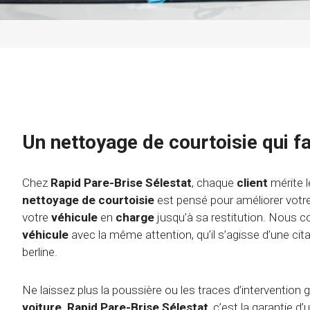
Un nettoyage de courtoisie qui fa
Chez
Rapid Pare-Brise Sélestat
, chaque
client
mérite l
nettoyage de courtoisie
est pensé pour améliorer votr
votre
véhicule
en
charge
jusqu’à sa restitution. Nous 
véhicule
avec la même attention, qu’il s’agisse d’une cit
berline.
Ne laissez plus la poussière ou les traces d’intervention gâ
voiture
.
Rapid Pare-Brise Sélestat
, c’est la garantie d