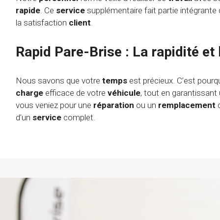
rapide
. Ce
service
supplémentaire fait partie intégrant
la satisfaction
client
.
Rapid Pare-Brise : La rapidité et 
Nous savons que votre
temps
est précieux. C’est pourq
charge
efficace de votre
véhicule
, tout en garantissant
vous veniez pour une
réparation
ou un
remplacement
d’un
service
complet.