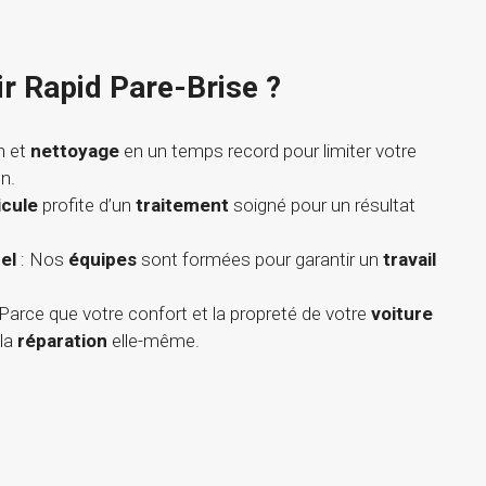
ir Rapid Pare-Brise ?
n et
nettoyage
en un temps record pour limiter votre
n.
icule
profite d’un
traitement
soigné pour un résultat
el
: Nos
équipes
sont formées pour garantir un
travail
 Parce que votre confort et la propreté de votre
voiture
la
réparation
elle-même.