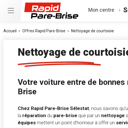
S
Mon centre
Accueil
Offres Rapid Pare-Brise
Nettoyage de courtoisie
Nettoyage de courtoisi
Votre voiture entre de bonnes
Brise
Chez Rapid Pare-Brise Sélestat
, nous savons qu’
la
réparation
du
pare-brise
que par un
nettoyage
s
équipes
mettent un point d’honneur à offrir un
serv