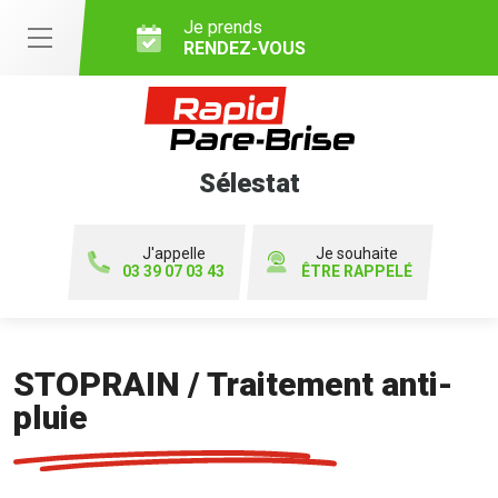
Je prends
RENDEZ-VOUS
Sélestat
J'appelle
Je souhaite
03 39 07 03 43
ÊTRE RAPPELÉ
STOPRAIN / Traitement anti-
pluie