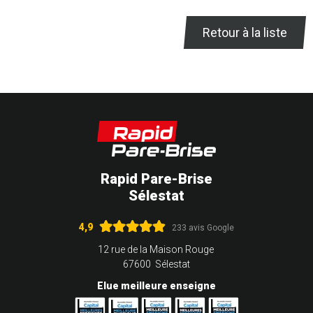
Retour à la liste
Rapid Pare-Brise
Sélestat
4,9
233 avis Google
12 rue de la Maison Rouge
67600 Sélestat
Elue meilleure enseigne